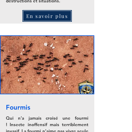
destructions et situations.
En savoir plus
Fourmis
Qui n’a jamais croisé une fourmi
! Insecte inoffensif mais terriblement
invasif. La fourmi n’aime pas vivre seule