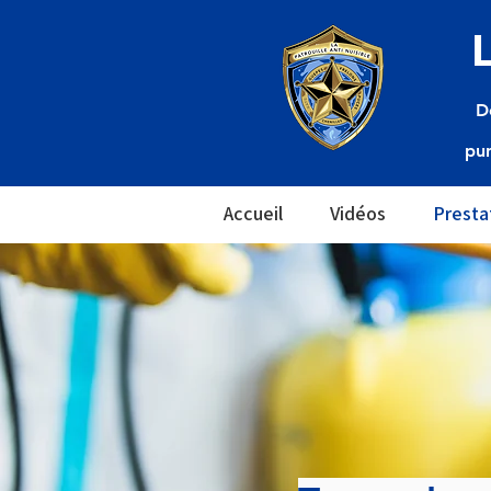
D
pun
Accueil
Vidéos
Presta