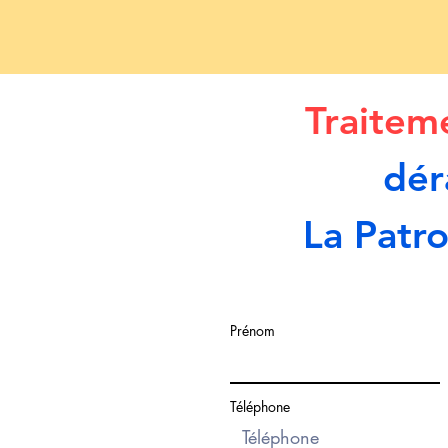
Traitem
dér
La Patro
Prénom
Téléphone