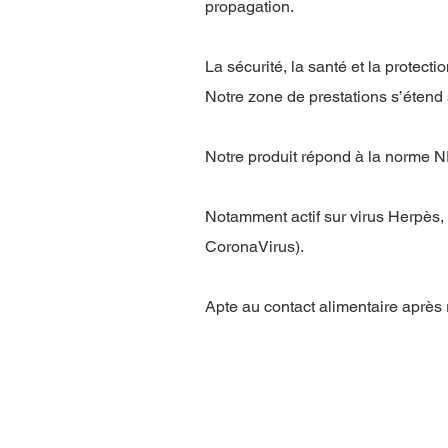
propagation.
La sécurité, la santé et la protec
Notre zone de prestations s’étend s
Notre produit répond à la norme N
Notamment actif sur virus Herpès,
CoronaVirus).
Apte au contact alimentaire après 