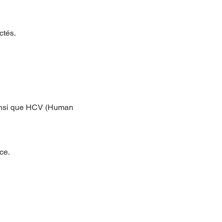
ctés.
 ainsi que HCV (Human
ce.