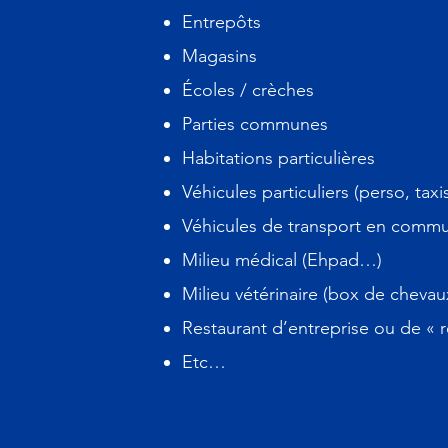
Entrepôts
Magasins
Écoles / crèches
Parties communes
Habitations particulières
Véhicules particuliers (perso, tax
Véhicules de transport en comm
Milieu médical (Ehpad…)
Milieu vétérinaire (box de cheva
Restaurant d’entreprise ou de « r
Etc…