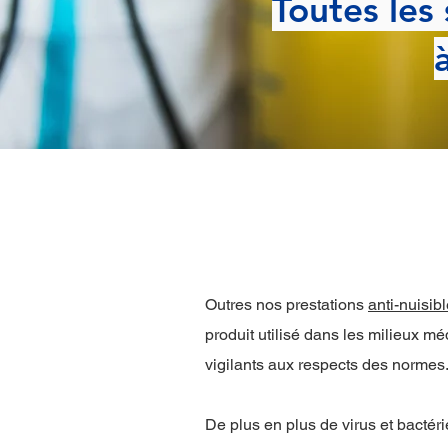
Toutes les 
Outres nos prestations
anti-nuisib
produit utilisé dans les milieux m
vigilants aux respects des normes
De plus en plus de virus et bactérie