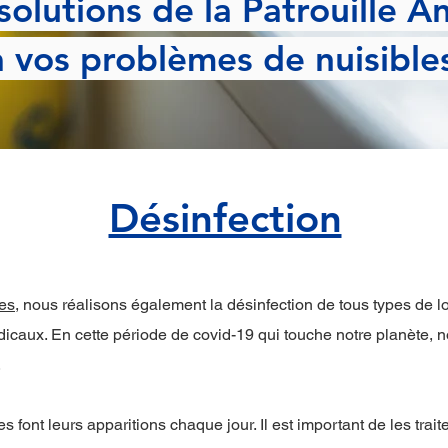
solutions de la Patrouille An
à vos problèmes de nuisible
Désinfection
les
, nous réalisons également la désinfection de tous types de l
édicaux. En cette période de covid-19 qui touche notre planète,
.
s font leurs apparitions chaque jour. Il est important de les trait