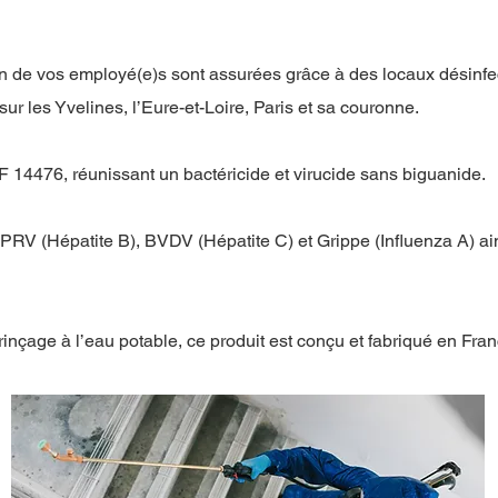
tion de vos employé(e)s sont assurées grâce à des locaux désinfe
ur les Yvelines, l’Eure-et-Loire, Paris et sa couronne.
F 14476, réunissant un bactéricide et virucide sans biguanide.
 PRV (Hépatite B), BVDV (Hépatite C) et Grippe (Influenza A)
rinçage à l’eau potable, ce produit est conçu et fabriqué en Fran