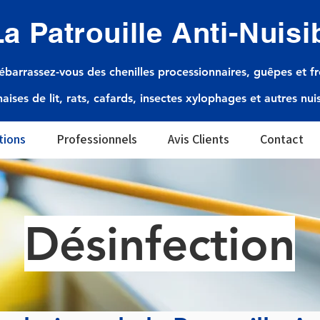
La Patrouille Anti-Nuisi
ébarrassez-vous des chenilles processionnaires, guêpes et fr
aises de lit, rats, cafards, insectes xylophages et autres nui
tions
Professionnels
Avis Clients
Contact
Désinfection