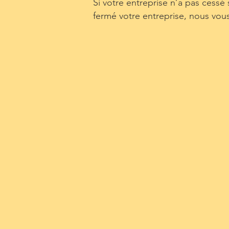
Si votre entreprise n’a pas cessé
fermé votre entreprise, nous vou