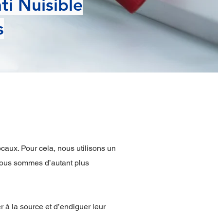
ti Nuisible
s
ocaux. Pour cela, nous utilisons un
 nous sommes d’autant plus
er à la source et d’endiguer leur